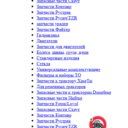
Запасные части Скаут
Запчасти Кентавр
Запчасти Рустрак
Запчасти Русич\TZR
запчасти уралец
Запчасти Файтер
Гидравлика
Двигатели
Запчасти для двигателей
Колёса, шины, груза, цепи
Стандартные изделия
Стёкла
Универсальные комплектующие
Фильтры и наборы ТО
Запчасти к трактору XingTai
Для ременных тракторов
Запасные части к тракторам Dongfeng
Запасные части Shifeng
Запчасти Foton\Lovol
Запасные части Скаут
Запчасти Кентавр
Запчасти Рустрак
Запчасти Русич\TZR