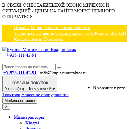
В СВЯЗИ С НЕСТАБИЛЬНОЙ ЭКОНОМИЧЕСКОЙ
СИТУАЦИЕЙ - ЦЕНЫ НА САЙТЕ МОГУТ НЕМНОГО
ОТЛИЧАТЬСЯ
Отзывы
О нас
Политика безопасности
Условия соглашения
Сертификаты
ТО и Ремонт
ВИДЕО
Кредит/лизинг
Контакты
+7-925-111-42-91
+7-925-111-42-91
info@kupit-minitraktor.ru
КОРЗИНА ПОКУПОК
В корзине пусто!
0 товар(ов) - Цену уточняйте
Трактора
Навесное оборудование
Мобильное меню
✕
Минитракторы
Xingtai
Рустрак