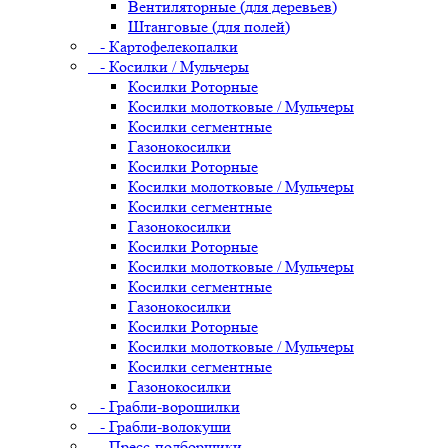
Вентиляторные (для деревьев)
Штанговые (для полей)
- Картофелекопалки
- Косилки / Мульчеры
Косилки Роторные
Косилки молотковые / Мульчеры
Косилки сегментные
Газонокосилки
Косилки Роторные
Косилки молотковые / Мульчеры
Косилки сегментные
Газонокосилки
Косилки Роторные
Косилки молотковые / Мульчеры
Косилки сегментные
Газонокосилки
Косилки Роторные
Косилки молотковые / Мульчеры
Косилки сегментные
Газонокосилки
- Грабли-ворошилки
- Грабли-волокуши
- Пресс-подборщики