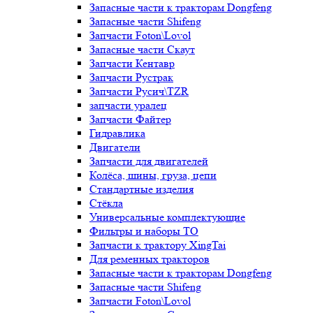
Запасные части к тракторам Dongfeng
Запасные части Shifeng
Запчасти Foton\Lovol
Запасные части Скаут
Запчасти Кентавр
Запчасти Рустрак
Запчасти Русич\TZR
запчасти уралец
Запчасти Файтер
Гидравлика
Двигатели
Запчасти для двигателей
Колёса, шины, груза, цепи
Стандартные изделия
Стёкла
Универсальные комплектующие
Фильтры и наборы ТО
Запчасти к трактору XingTai
Для ременных тракторов
Запасные части к тракторам Dongfeng
Запасные части Shifeng
Запчасти Foton\Lovol