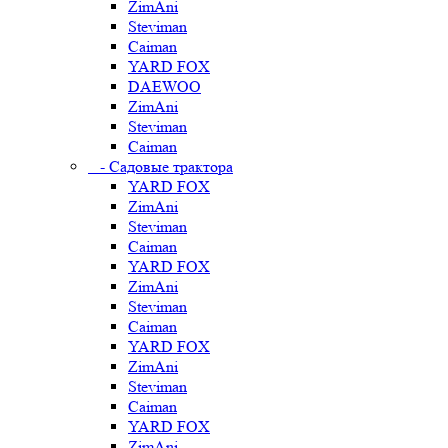
ZimAni
Steviman
Caiman
YARD FOX
DAEWOO
ZimAni
Steviman
Caiman
- Садовые трактора
YARD FOX
ZimAni
Steviman
Caiman
YARD FOX
ZimAni
Steviman
Caiman
YARD FOX
ZimAni
Steviman
Caiman
YARD FOX
ZimAni