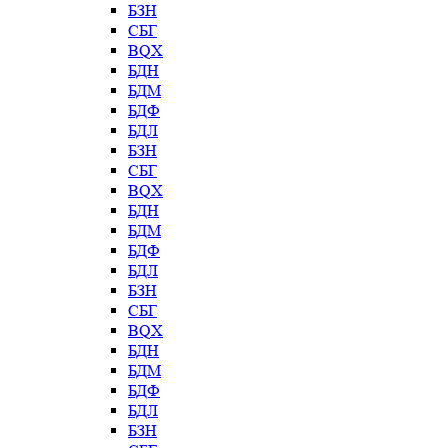
БЗН
СБГ
BQX
БДН
БДМ
БДФ
БДЛ
БЗН
СБГ
BQX
БДН
БДМ
БДФ
БДЛ
БЗН
СБГ
BQX
БДН
БДМ
БДФ
БДЛ
БЗН