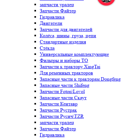
запчасти уралец
Запчасти Файтер
Гидравлика
Двигатели
Запчасти для двигателей
Колёса, шины, груза, цепи
Стандартные изделия
Стёкла
Универсальные комплектующие
Фильтры и наборы ТО
Запчасти к трактору XingTai
Для ременных тракторов
Запасные части к тракторам Dongfeng
Запасные части Shifeng
Запчасти Foton\Lovol
Запасные части Скаут
Запчасти Кентавр
Запчасти Рустрак
Запчасти Русич\TZR
запчасти уралец
Запчасти Файтер
Гидравлика