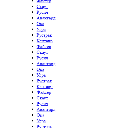
Файтер
Скаут
Русич
Авангард
Ока
Угра
Рустрак
Кентавр
Файтер
Скаут
Русич
Авангард
Ока
Угра
Рустрак
Кентавр
Файтер
Скаут
Русич
Авангард
Ока
Угра
Рустрак