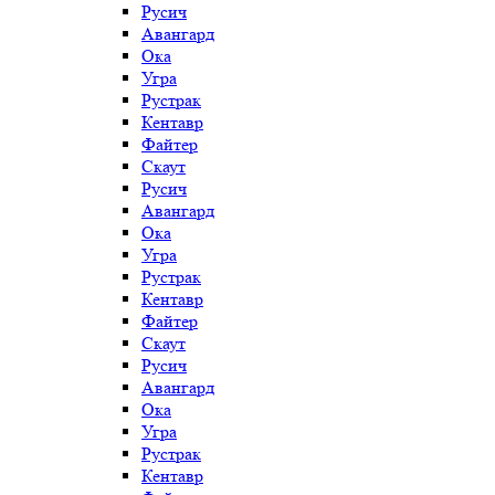
Русич
Авангард
Ока
Угра
Рустрак
Кентавр
Файтер
Скаут
Русич
Авангард
Ока
Угра
Рустрак
Кентавр
Файтер
Скаут
Русич
Авангард
Ока
Угра
Рустрак
Кентавр