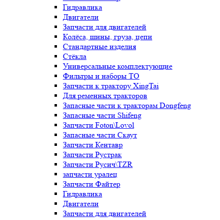
Гидравлика
Двигатели
Запчасти для двигателей
Колёса, шины, груза, цепи
Стандартные изделия
Стёкла
Универсальные комплектующие
Фильтры и наборы ТО
Запчасти к трактору XingTai
Для ременных тракторов
Запасные части к тракторам Dongfeng
Запасные части Shifeng
Запчасти Foton\Lovol
Запасные части Скаут
Запчасти Кентавр
Запчасти Рустрак
Запчасти Русич\TZR
запчасти уралец
Запчасти Файтер
Гидравлика
Двигатели
Запчасти для двигателей