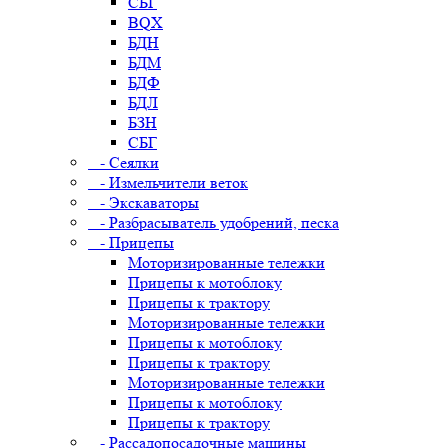
СБГ
BQX
БДН
БДМ
БДФ
БДЛ
БЗН
СБГ
- Сеялки
- Измельчители веток
- Экскаваторы
- Разбрасыватель удобрений, песка
- Прицепы
Моторизированные тележки
Прицепы к мотоблоку
Прицепы к трактору
Моторизированные тележки
Прицепы к мотоблоку
Прицепы к трактору
Моторизированные тележки
Прицепы к мотоблоку
Прицепы к трактору
- Рассадопосадочные машины