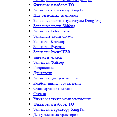
Фильтры и наборы ТО
Запчасти к трактору XingTai
Для ременных тракторов
Запасные части к тракторам Dongfeng
Запасные части Shifeng
Запчасти Foton\Lovol
Запасные части Скаут
Запчасти Кентавр
Запчасти Рустрак
Запчасти Русич\TZR
запчасти уралец
Запчасти Файтер
Гидравлика
Двигатели
Запчасти для двигателей
Колёса, шины, груза, цепи
Стандартные изделия
Стёкла
Универсальные комплектующие
Фильтры и наборы ТО
Запчасти к трактору XingTai
Для ременных тракторов