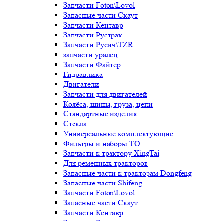
Запчасти Foton\Lovol
Запасные части Скаут
Запчасти Кентавр
Запчасти Рустрак
Запчасти Русич\TZR
запчасти уралец
Запчасти Файтер
Гидравлика
Двигатели
Запчасти для двигателей
Колёса, шины, груза, цепи
Стандартные изделия
Стёкла
Универсальные комплектующие
Фильтры и наборы ТО
Запчасти к трактору XingTai
Для ременных тракторов
Запасные части к тракторам Dongfeng
Запасные части Shifeng
Запчасти Foton\Lovol
Запасные части Скаут
Запчасти Кентавр