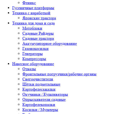
Феникс
Гусеничные платформы
Техника с наработкой
Японские трактора
Техника для дома и сада
Мотоблоки
Садовые Райдеры
Садовые трактора
Аккумуляторное оборудование
Газонокосилки
Генераторы
Компрессоры
Навесное оборудование
Отвалы
Фронтальные погрузчики/рабочие органы
Снегоочистители
Щётки подметальные
Картофелесажалки
Окучники / Культиваторы
Опрыскиватели садовые
Картофелекопалки
Косилки / Мульчеры