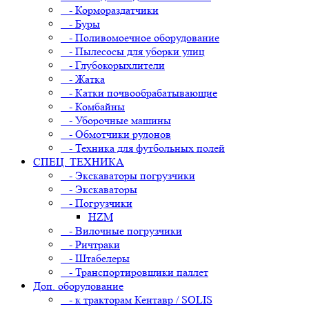
- Кормораздатчики
- Буры
- Поливомоечное оборудование
- Пылесосы для уборки улиц
- Глубокорыхлители
- Жатка
- Катки почвообрабатывающие
- Комбайны
- Уборочные машины
- Обмотчики рулонов
- Техника для футбольных полей
СПЕЦ. ТЕХНИКА
- Экскаваторы погрузчики
- Экскаваторы
- Погрузчики
HZM
- Вилочные погрузчики
- Ричтраки
- Штабелеры
- Транспортировщики паллет
Доп. оборудование
- к тракторам Кентавр / SOLIS