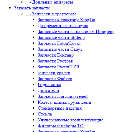
- Доильные аппараты
Заказать запчасти
- Запчасти к тракторам
Запчасти к трактору XingTai
Для ременных тракторов
Запасные части к тракторам Dongfeng
Запасные части Shifeng
Запчасти Foton\Lovol
Запасные части Скаут
Запчасти Кентавр
Запчасти Рустрак
Запчасти Русич\TZR
запчасти уралец
Запчасти Файтер
Гидравлика
Двигатели
Запчасти для двигателей
Колёса, шины, груза, цепи
Стандартные изделия
Стёкла
Универсальные комплектующие
Фильтры и наборы ТО
Запчасти к трактору XingTai