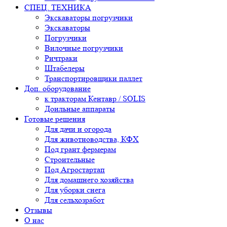
СПЕЦ. ТЕХНИКА
Экскаваторы погрузчики
Экскаваторы
Погрузчики
Вилочные погрузчики
Ричтраки
Штабелеры
Транспортировщики паллет
Доп. оборудование
к тракторам Кентавр / SOLIS
Доильные аппараты
Готовые решения
Для дачи и огорода
Для животноводства, КФХ
Под грант фермерам
Строительные
Под Агростартап
Для домашнего хозяйства
Для уборки снега
Для сельхозработ
Отзывы
О нас