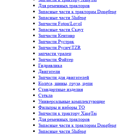
Для ременных тракторов
Запасные части к тракторам Dongfeng
Запасные части Shifeng
Запчасти Foton\Lovol
Запасные части Скаут
Запчасти Кентавр
Запчасти Рустрак
Запчасти Русич\TZR
запчасти уралец
Запчасти Файтер
Гидравлика
Двигатели
Запчасти для двигателей
Колёса, шины, груза, цепи
Стандартные изделия
Стёкла
Универсальные комплектующие
Фильтры и наборы ТО
Запчасти к трактору XingTai
Для ременных тракторов
Запасные части к тракторам Dongfeng
Запасные части Shifeng