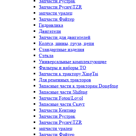
Запчасти Рустрак
Запчасти Русич\TZR
запчасти уралец
Запчасти Файтер
Гидравлика
Двигатели
Запчасти для двигателей
Колёса, шины, груза, цепи
Стандартные изделия
Стёкла
Универсальные комплектующие
Фильтры и наборы ТО
Запчасти к трактору XingTai
Для ременных тракторов
Запасные части к тракторам Dongfeng
Запасные части Shifeng
Запчасти Foton\Lovol
Запасные части Скаут
Запчасти Кентавр
Запчасти Рустрак
Запчасти Русич\TZR
запчасти уралец
Запчасти Файтер