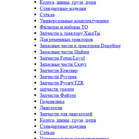
Колёса, шины, груза, цепи
Стандартные изделия
Стёкла
Универсальные комплектующие
Фильтры и наборы ТО
Запчасти к трактору XingTai
Для ременных тракторов
Запасные части к тракторам Dongfeng
Запасные части Shifeng
Запчасти Foton\Lovol
Запасные части Скаут
Запчасти Кентавр
Запчасти Рустрак
Запчасти Русич\TZR
запчасти уралец
Запчасти Файтер
Гидравлика
Двигатели
Запчасти для двигателей
Колёса, шины, груза, цепи
Стандартные изделия
Стёкла
Универсальные комплектующие