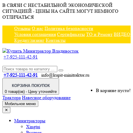
В СВЯЗИ С НЕСТАБИЛЬНОЙ ЭКОНОМИЧЕСКОЙ
СИТУАЦИЕЙ - ЦЕНЫ НА САЙТЕ МОГУТ НЕМНОГО
ОТЛИЧАТЬСЯ
Отзывы
О нас
Политика безопасности
Условия соглашения
Сертификаты
ТО и Ремонт
ВИДЕО
Кредит/лизинг
Контакты
+7-925-111-42-91
+7-925-111-42-91
info@kupit-minitraktor.ru
КОРЗИНА ПОКУПОК
В корзине пусто!
0 товар(ов) - Цену уточняйте
Трактора
Навесное оборудование
Мобильное меню
✕
Минитракторы
Xingtai
Рустрак