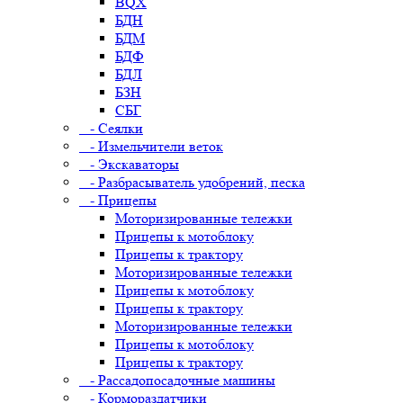
BQX
БДН
БДМ
БДФ
БДЛ
БЗН
СБГ
- Сеялки
- Измельчители веток
- Экскаваторы
- Разбрасыватель удобрений, песка
- Прицепы
Моторизированные тележки
Прицепы к мотоблоку
Прицепы к трактору
Моторизированные тележки
Прицепы к мотоблоку
Прицепы к трактору
Моторизированные тележки
Прицепы к мотоблоку
Прицепы к трактору
- Рассадопосадочные машины
- Кормораздатчики