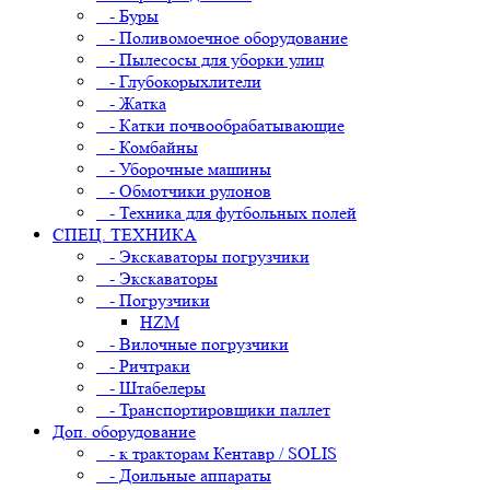
- Буры
- Поливомоечное оборудование
- Пылесосы для уборки улиц
- Глубокорыхлители
- Жатка
- Катки почвообрабатывающие
- Комбайны
- Уборочные машины
- Обмотчики рулонов
- Техника для футбольных полей
СПЕЦ. ТЕХНИКА
- Экскаваторы погрузчики
- Экскаваторы
- Погрузчики
HZM
- Вилочные погрузчики
- Ричтраки
- Штабелеры
- Транспортировщики паллет
Доп. оборудование
- к тракторам Кентавр / SOLIS
- Доильные аппараты