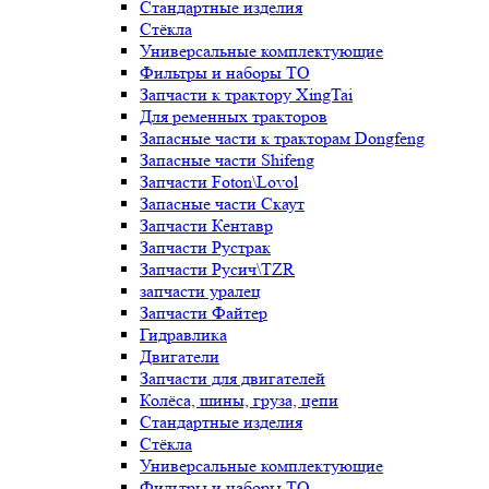
Стандартные изделия
Стёкла
Универсальные комплектующие
Фильтры и наборы ТО
Запчасти к трактору XingTai
Для ременных тракторов
Запасные части к тракторам Dongfeng
Запасные части Shifeng
Запчасти Foton\Lovol
Запасные части Скаут
Запчасти Кентавр
Запчасти Рустрак
Запчасти Русич\TZR
запчасти уралец
Запчасти Файтер
Гидравлика
Двигатели
Запчасти для двигателей
Колёса, шины, груза, цепи
Стандартные изделия
Стёкла
Универсальные комплектующие
Фильтры и наборы ТО