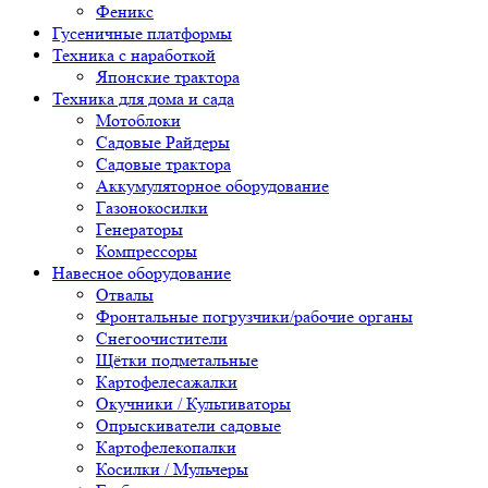
Феникс
Гусеничные платформы
Техника с наработкой
Японские трактора
Техника для дома и сада
Мотоблоки
Садовые Райдеры
Садовые трактора
Аккумуляторное оборудование
Газонокосилки
Генераторы
Компрессоры
Навесное оборудование
Отвалы
Фронтальные погрузчики/рабочие органы
Снегоочистители
Щётки подметальные
Картофелесажалки
Окучники / Культиваторы
Опрыскиватели садовые
Картофелекопалки
Косилки / Мульчеры