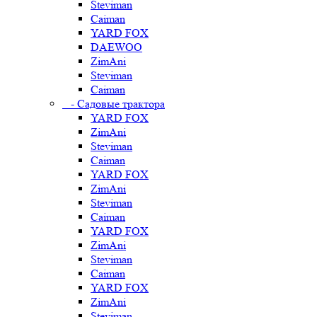
Steviman
Caiman
YARD FOX
DAEWOO
ZimAni
Steviman
Caiman
- Садовые трактора
YARD FOX
ZimAni
Steviman
Caiman
YARD FOX
ZimAni
Steviman
Caiman
YARD FOX
ZimAni
Steviman
Caiman
YARD FOX
ZimAni
Steviman