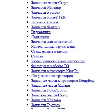
Запасные части Скаут
Запчасти Кентавр
Запчасти Рустрак
Запчасти Русич\TZR
запчасти уралец
Запчасти Файтер
Гидравлика
Двигатели
Запчасти для двигателей
Колёса, шины, груза, цепи
Стандартные изделия
Стёкла
Универсальные комплектующие
Фильтры и наборы ТО
Запчасти к трактору XingTai
Для ременных тракторов
Запасные части к тракторам Dongfeng
Запасные части Shifeng
Запчасти Foton\Lovol
Запасные части Скаут
Запчасти Кентавр
Запчасти Рустрак