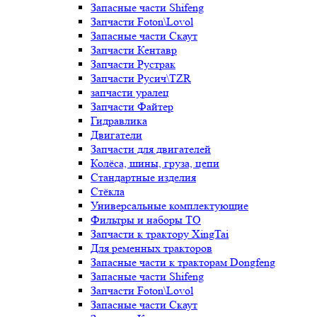
Запасные части Shifeng
Запчасти Foton\Lovol
Запасные части Скаут
Запчасти Кентавр
Запчасти Рустрак
Запчасти Русич\TZR
запчасти уралец
Запчасти Файтер
Гидравлика
Двигатели
Запчасти для двигателей
Колёса, шины, груза, цепи
Стандартные изделия
Стёкла
Универсальные комплектующие
Фильтры и наборы ТО
Запчасти к трактору XingTai
Для ременных тракторов
Запасные части к тракторам Dongfeng
Запасные части Shifeng
Запчасти Foton\Lovol
Запасные части Скаут