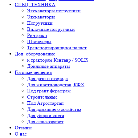
СПЕЦ. ТЕХНИКА
Экскаваторы погрузчики
Экскаваторы
Погрузчики
Вилочные погрузчики
Ричтраки
Штабелеры
Транспортировщики паллет
Доп. оборудование
к тракторам Кентавр / SOLIS
Доильные аппараты
Готовые решения
Для дачи и огорода
Для животноводства, КФХ
Под грант фермерам
Строительные
Под Агростартап
Для домашнего хозяйства
Для уборки снега
Для сельхозработ
Отзывы
О нас