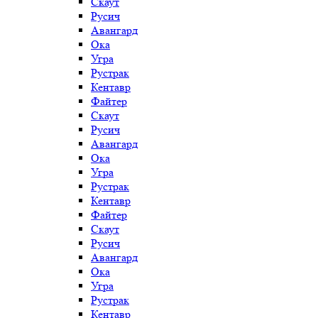
Скаут
Русич
Авангард
Ока
Угра
Рустрак
Кентавр
Файтер
Скаут
Русич
Авангард
Ока
Угра
Рустрак
Кентавр
Файтер
Скаут
Русич
Авангард
Ока
Угра
Рустрак
Кентавр