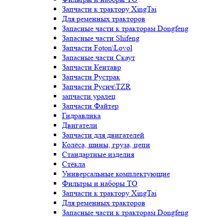
Запчасти к трактору XingTai
Для ременных тракторов
Запасные части к тракторам Dongfeng
Запасные части Shifeng
Запчасти Foton\Lovol
Запасные части Скаут
Запчасти Кентавр
Запчасти Рустрак
Запчасти Русич\TZR
запчасти уралец
Запчасти Файтер
Гидравлика
Двигатели
Запчасти для двигателей
Колёса, шины, груза, цепи
Стандартные изделия
Стёкла
Универсальные комплектующие
Фильтры и наборы ТО
Запчасти к трактору XingTai
Для ременных тракторов
Запасные части к тракторам Dongfeng