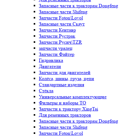
Запасные части к тракторам Dongfeng
Запасные части Shifeng
Запчасти Foton\Lovol
Запасные части Скаут
Запчасти Кентавр
Запчасти Рустрак
Запчасти Русич\TZR
запчасти уралец
Запчасти Файтер
Гидравлика
Двигатели
Запчасти для двигателей
Колёса, шины, груза, цепи
Стандартные изделия
Стёкла
Универсальные комплектующие
Фильтры и наборы ТО
Запчасти к трактору XingTai
Для ременных тракторов
Запасные части к тракторам Dongfeng
Запасные части Shifeng
Запчасти Foton\Lovol