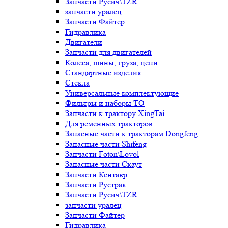
Запчасти Русич\TZR
запчасти уралец
Запчасти Файтер
Гидравлика
Двигатели
Запчасти для двигателей
Колёса, шины, груза, цепи
Стандартные изделия
Стёкла
Универсальные комплектующие
Фильтры и наборы ТО
Запчасти к трактору XingTai
Для ременных тракторов
Запасные части к тракторам Dongfeng
Запасные части Shifeng
Запчасти Foton\Lovol
Запасные части Скаут
Запчасти Кентавр
Запчасти Рустрак
Запчасти Русич\TZR
запчасти уралец
Запчасти Файтер
Гидравлика