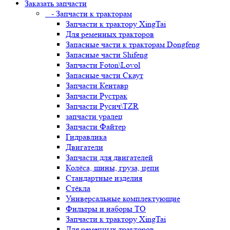
Заказать запчасти
- Запчасти к тракторам
Запчасти к трактору XingTai
Для ременных тракторов
Запасные части к тракторам Dongfeng
Запасные части Shifeng
Запчасти Foton\Lovol
Запасные части Скаут
Запчасти Кентавр
Запчасти Рустрак
Запчасти Русич\TZR
запчасти уралец
Запчасти Файтер
Гидравлика
Двигатели
Запчасти для двигателей
Колёса, шины, груза, цепи
Стандартные изделия
Стёкла
Универсальные комплектующие
Фильтры и наборы ТО
Запчасти к трактору XingTai
Для ременных тракторов