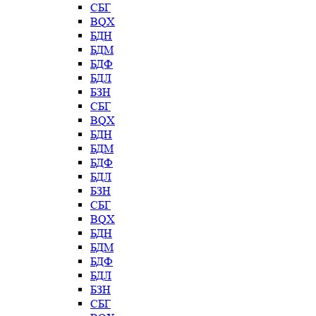
СБГ
BQX
БДН
БДМ
БДФ
БДЛ
БЗН
СБГ
BQX
БДН
БДМ
БДФ
БДЛ
БЗН
СБГ
BQX
БДН
БДМ
БДФ
БДЛ
БЗН
СБГ