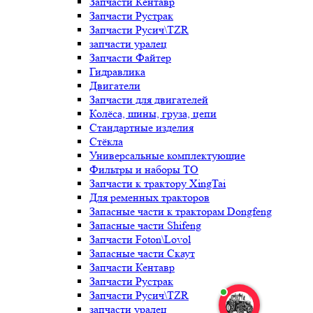
Запчасти Кентавр
Запчасти Рустрак
Запчасти Русич\TZR
запчасти уралец
Запчасти Файтер
Гидравлика
Двигатели
Запчасти для двигателей
Колёса, шины, груза, цепи
Стандартные изделия
Стёкла
Универсальные комплектующие
Фильтры и наборы ТО
Запчасти к трактору XingTai
Для ременных тракторов
Запасные части к тракторам Dongfeng
Запасные части Shifeng
Запчасти Foton\Lovol
Запасные части Скаут
Запчасти Кентавр
Запчасти Рустрак
Запчасти Русич\TZR
запчасти уралец