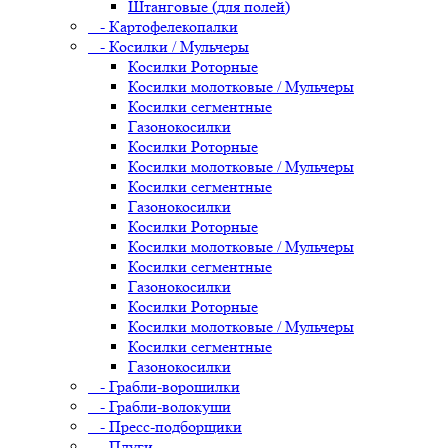
Штанговые (для полей)
- Картофелекопалки
- Косилки / Мульчеры
Косилки Роторные
Косилки молотковые / Мульчеры
Косилки сегментные
Газонокосилки
Косилки Роторные
Косилки молотковые / Мульчеры
Косилки сегментные
Газонокосилки
Косилки Роторные
Косилки молотковые / Мульчеры
Косилки сегментные
Газонокосилки
Косилки Роторные
Косилки молотковые / Мульчеры
Косилки сегментные
Газонокосилки
- Грабли-ворошилки
- Грабли-волокуши
- Пресс-подборщики
- Плуги