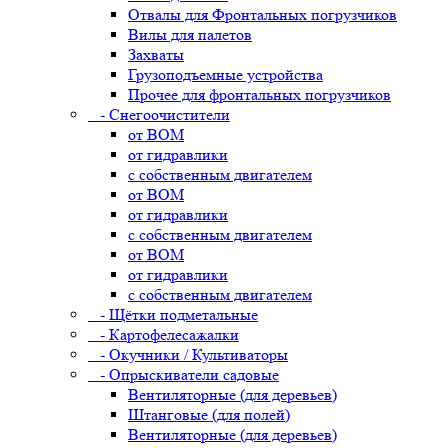
Отвалы для Фронтальных погрузчиков
Вилы для палетов
Захваты
Грузоподъемные устройства
Прочее для фронтальных погрузчиков
- Снегоочистители
от ВОМ
от гидравлики
с собственным двигателем
от ВОМ
от гидравлики
с собственным двигателем
от ВОМ
от гидравлики
с собственным двигателем
- Щётки подметальные
- Картофелесажалки
- Окучники / Культиваторы
- Опрыскиватели садовые
Вентиляторные (для деревьев)
Штанговые (для полей)
Вентиляторные (для деревьев)