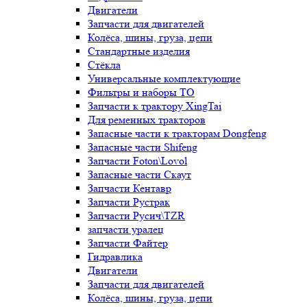
Двигатели
Запчасти для двигателей
Колёса, шины, груза, цепи
Стандартные изделия
Стёкла
Универсальные комплектующие
Фильтры и наборы ТО
Запчасти к трактору XingTai
Для ременных тракторов
Запасные части к тракторам Dongfeng
Запасные части Shifeng
Запчасти Foton\Lovol
Запасные части Скаут
Запчасти Кентавр
Запчасти Рустрак
Запчасти Русич\TZR
запчасти уралец
Запчасти Файтер
Гидравлика
Двигатели
Запчасти для двигателей
Колёса, шины, груза, цепи