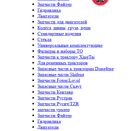
Запчасти Файтер
Гидравлика
Двигатели
Запчасти для двигателей
Колёса, шины, груза, цепи
Стандартные изделия
Стёкла
Универсальные комплектующие
Фильтры и наборы ТО
Запчасти к трактору XingTai
Для ременных тракторов
Запасные части к тракторам Dongfeng
Запасные части Shifeng
Запчасти Foton\Lovol
Запасные части Скаут
Запчасти Кентавр
Запчасти Рустрак
Запчасти Русич\TZR
запчасти уралец
Запчасти Файтер
Гидравлика
Двигатели