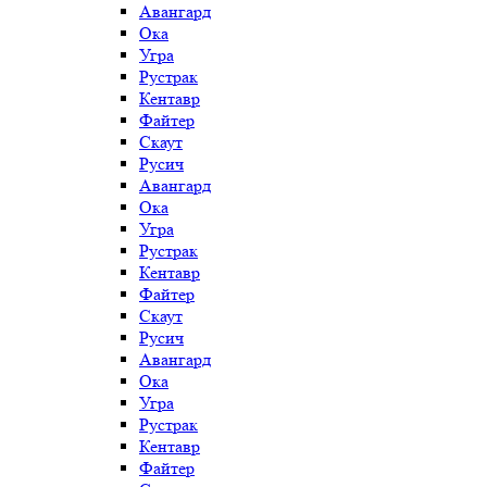
Авангард
Ока
Угра
Рустрак
Кентавр
Файтер
Скаут
Русич
Авангард
Ока
Угра
Рустрак
Кентавр
Файтер
Скаут
Русич
Авангард
Ока
Угра
Рустрак
Кентавр
Файтер