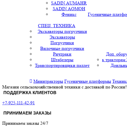
SADIN AUMAHR
SADIN AOMOH
Феникс
Гусеничные платф
СПЕЦ. ТЕХНИКА
Экскаваторы погрузчики
Экскаваторы
Погрузчики
Вилочные погрузчики
Ричтраки
Доп. обор
Штабелеры
к тракторам
Транспортировщики паллет
Доильны
Минитракторы
Гусеничные платформы
Техник
Магазин сельскохозяйственной техники с доставкой по России!
ПОДДЕРЖКА КЛИЕНТОВ
+7-925-111-42-91
ПРИНИМАЕМ ЗАКАЗЫ
Принимаем заказы 24/7