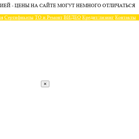
ИЕЙ - ЦЕНЫ НА САЙТЕ МОГУТ НЕМНОГО ОТЛИЧАТЬСЯ
ия
Сертификаты
ТО и Ремонт
ВИДЕО
Кредит/лизинг
Контакты
✕