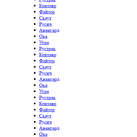
Кентавр
Файтер
Скаут
Русич
Авангард
Ока
Угра
Рустрак
Кентавр
Файтер
Скаут
Русич
Авангард
Ока
Угра
Рустрак
Кентавр
Файтер
Скаут
Русич
Авангард
Ока