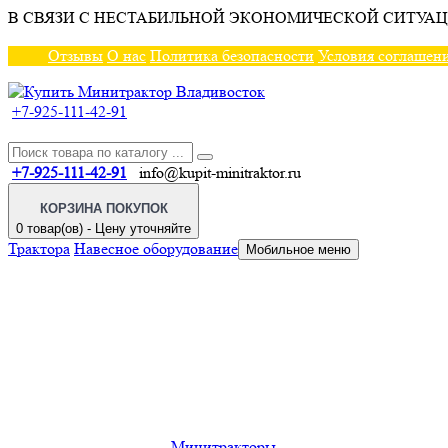
В СВЯЗИ С НЕСТАБИЛЬНОЙ ЭКОНОМИЧЕСКОЙ СИТУАЦ
Отзывы
О нас
Политика безопасности
Условия соглашен
+7-925-111-42-91
+7-925-111-42-91
info@kupit-minitraktor.ru
КОРЗИНА ПОКУПОК
0 товар(ов) - Цену уточняйте
Трактора
Навесное оборудование
Мобильное меню
Минитракторы