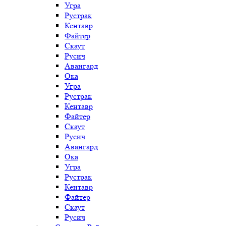
Угра
Рустрак
Кентавр
Файтер
Скаут
Русич
Авангард
Ока
Угра
Рустрак
Кентавр
Файтер
Скаут
Русич
Авангард
Ока
Угра
Рустрак
Кентавр
Файтер
Скаут
Русич