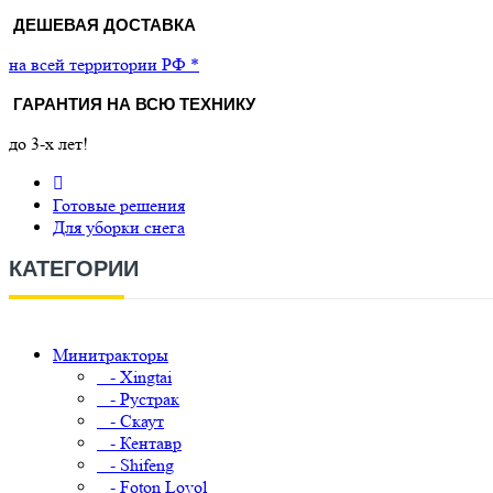
ДЕШЕВАЯ ДОСТАВКА
на всей территории РФ *
ГАРАНТИЯ НА ВСЮ ТЕХНИКУ
до 3-х лет!
Готовые решения
Для уборки снега
КАТЕГОРИИ
Минитракторы
- Xingtai
- Рустрак
- Скаут
- Кентавр
- Shifeng
- Foton Lovol