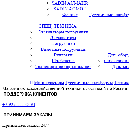
SADIN AUMAHR
SADIN AOMOH
Феникс
Гусеничные платф
СПЕЦ. ТЕХНИКА
Экскаваторы погрузчики
Экскаваторы
Погрузчики
Вилочные погрузчики
Ричтраки
Доп. обор
Штабелеры
к тракторам
Транспортировщики паллет
Доильны
Минитракторы
Гусеничные платформы
Техник
Магазин сельскохозяйственной техники с доставкой по России!
ПОДДЕРЖКА КЛИЕНТОВ
+7-925-111-42-91
ПРИНИМАЕМ ЗАКАЗЫ
Принимаем заказы 24/7