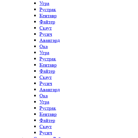
Угра
Рустрак
Кентавр
Файтер
Скаут
Русич
Авангард
Ока
Угра
Рустрак
Кентавр
Файтер
Скаут
Русич
Авангард
Ока
Угра
Рустрак
Кентавр
Файтер
Скаут
Русич