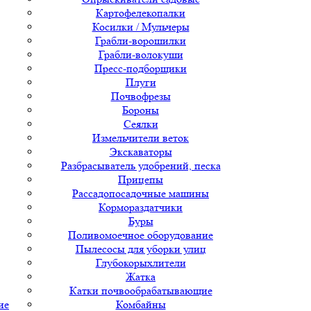
Картофелекопалки
Косилки / Мульчеры
Грабли-ворошилки
Грабли-волокуши
Пресс-подборщики
Плуги
Почвофрезы
Бороны
Сеялки
Измельчители веток
Экскаваторы
Разбрасыватель удобрений, песка
Прицепы
Рассадопосадочные машины
Кормораздатчики
Буры
Поливомоечное оборудование
Пылесосы для уборки улиц
Глубокорыхлители
Жатка
Катки почвообрабатывающие
ие
Комбайны