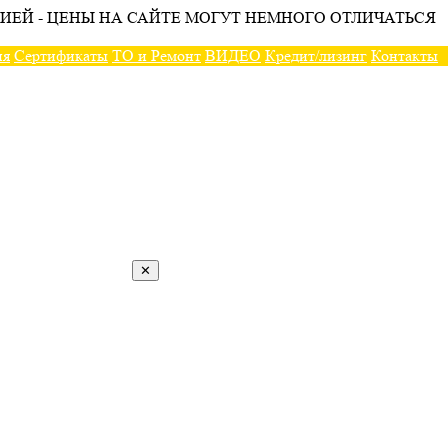
ИЕЙ - ЦЕНЫ НА САЙТЕ МОГУТ НЕМНОГО ОТЛИЧАТЬСЯ
ия
Сертификаты
ТО и Ремонт
ВИДЕО
Кредит/лизинг
Контакты
✕