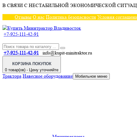
В СВЯЗИ С НЕСТАБИЛЬНОЙ ЭКОНОМИЧЕСКОЙ СИТУАЦ
Отзывы
О нас
Политика безопасности
Условия соглашен
+7-925-111-42-91
+7-925-111-42-91
info@kupit-minitraktor.ru
КОРЗИНА ПОКУПОК
0 товар(ов) - Цену уточняйте
Трактора
Навесное оборудование
Мобильное меню
Минитракторы