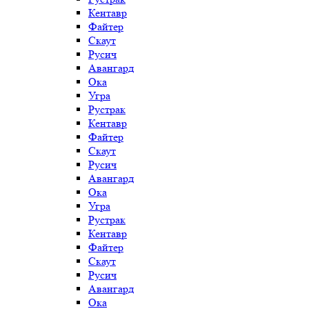
Кентавр
Файтер
Скаут
Русич
Авангард
Ока
Угра
Рустрак
Кентавр
Файтер
Скаут
Русич
Авангард
Ока
Угра
Рустрак
Кентавр
Файтер
Скаут
Русич
Авангард
Ока