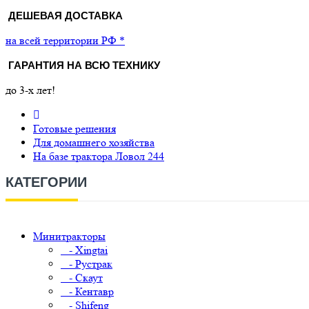
ДЕШЕВАЯ ДОСТАВКА
на всей территории РФ *
ГАРАНТИЯ НА ВСЮ ТЕХНИКУ
до 3-х лет!
Готовые решения
Для домашнего хозяйства
На базе трактора Ловол 244
КАТЕГОРИИ
Минитракторы
- Xingtai
- Рустрак
- Скаут
- Кентавр
- Shifeng