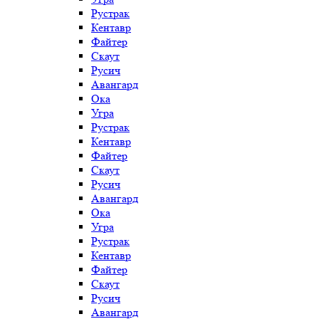
Рустрак
Кентавр
Файтер
Скаут
Русич
Авангард
Ока
Угра
Рустрак
Кентавр
Файтер
Скаут
Русич
Авангард
Ока
Угра
Рустрак
Кентавр
Файтер
Скаут
Русич
Авангард