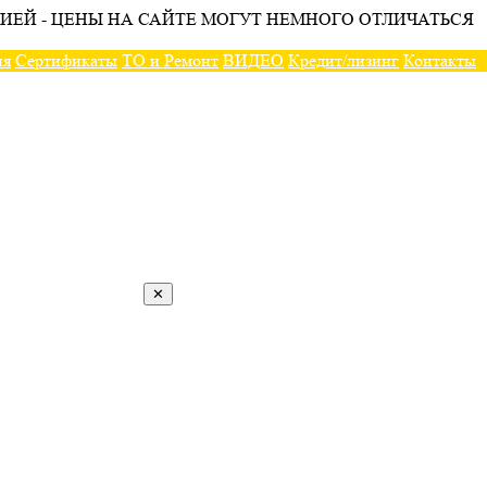
ИЕЙ - ЦЕНЫ НА САЙТЕ МОГУТ НЕМНОГО ОТЛИЧАТЬСЯ
ия
Сертификаты
ТО и Ремонт
ВИДЕО
Кредит/лизинг
Контакты
✕