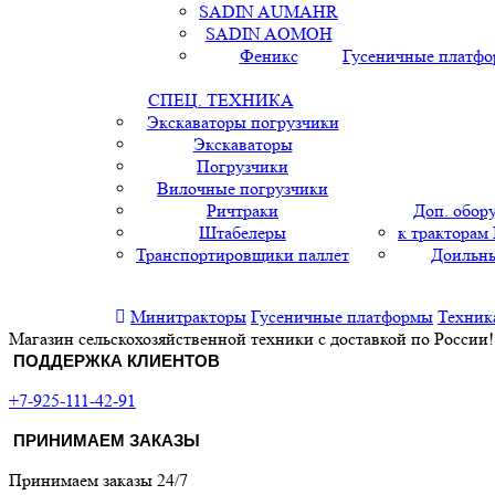
SADIN AUMAHR
SADIN AOMOH
Феникс
Гусеничные платф
СПЕЦ. ТЕХНИКА
Экскаваторы погрузчики
Экскаваторы
Погрузчики
Вилочные погрузчики
Ричтраки
Доп. обор
Штабелеры
к тракторам
Транспортировщики паллет
Доильны
Минитракторы
Гусеничные платформы
Техник
Магазин сельскохозяйственной техники с доставкой по России!
ПОДДЕРЖКА КЛИЕНТОВ
+7-925-111-42-91
ПРИНИМАЕМ ЗАКАЗЫ
Принимаем заказы 24/7