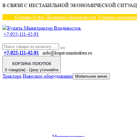
В СВЯЗИ С НЕСТАБИЛЬНОЙ ЭКОНОМИЧЕСКОЙ СИТУАЦ
Отзывы
О нас
Политика безопасности
Условия соглашен
+7-925-111-42-91
+7-925-111-42-91
info@kupit-minitraktor.ru
КОРЗИНА ПОКУПОК
0 товар(ов) - Цену уточняйте
Трактора
Навесное оборудование
Мобильное меню
Минитракторы