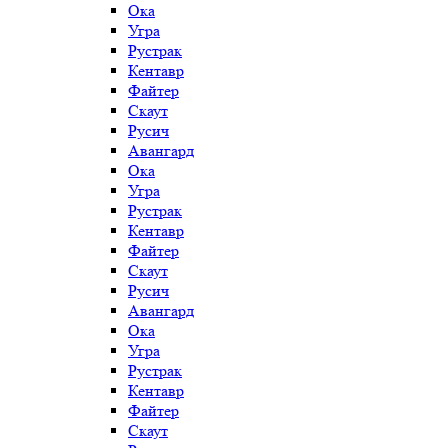
Ока
Угра
Рустрак
Кентавр
Файтер
Скаут
Русич
Авангард
Ока
Угра
Рустрак
Кентавр
Файтер
Скаут
Русич
Авангард
Ока
Угра
Рустрак
Кентавр
Файтер
Скаут